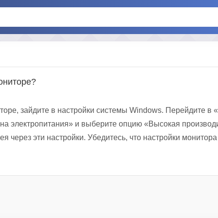
ониторе?
оре, зайдите в настройки системы Windows. Перейдите в 
ана электропитания» и выберите опцию «Высокая производи
 через эти настройки. Убедитесь, что настройки монитора