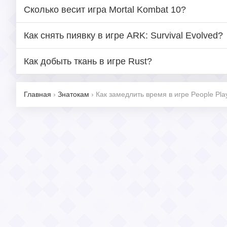
Сколько весит игра Mortal Kombat 10?
Как снять пиявку в игре ARK: Survival Evolved?
Как добыть ткань в игре Rust?
Главная
›
Знатокам
›
Как замедлить время в игре People Pl