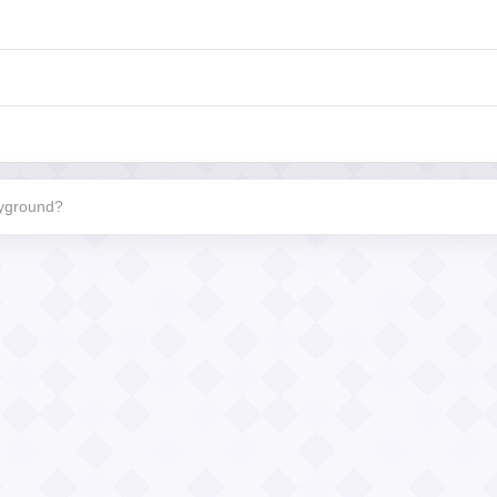
ayground?