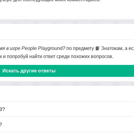
я в игре People Playground?
по предмету 📙 Знатокам, а ес
ом и попробуй найти ответ среди похожих вопросов.
Искать другие ответы
3?
?