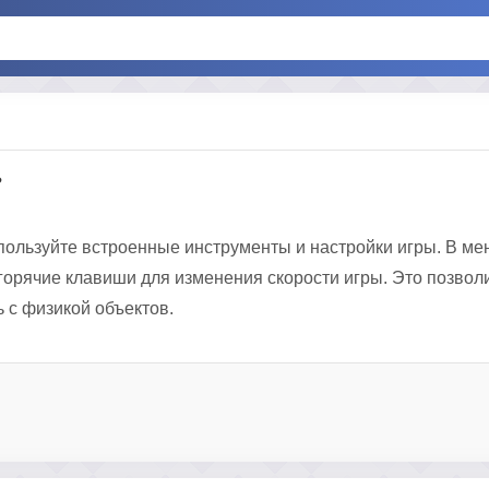
?
спользуйте встроенные инструменты и настройки игры. В м
горячие клавиши для изменения скорости игры. Это позвол
 с физикой объектов.