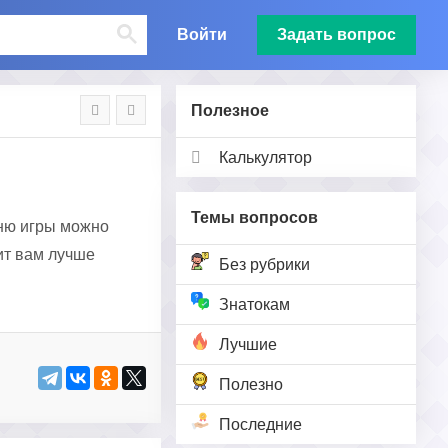
Войти
Задать вопрос
Полезное
Калькулятор
Темы вопросов
еню игры можно
ит вам лучше
Без рубрики
Знатокам
Лучшие
Полезно
Последние