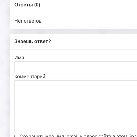
Ответы (
0
)
Нет ответов
Знаешь ответ?
Имя
Комментарий:
Сохранить моё имя, email и адрес сайта в этом б