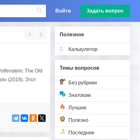
Войти
Задать вопрос
Полезное
Калькулятор
Темы вопросов
lfenstein: The Old
ot» (2019). Этот
Без рубрики
Знатокам
Лучшие
Полезно
Последние