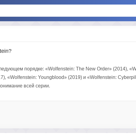
tein?
едующем порядке: «Wolfenstein: The New Order» (2014), «Wo
7), «Wolfenstein: Youngblood» (2019) и «Wolfenstein: Cyberpil
понимание всей серии.