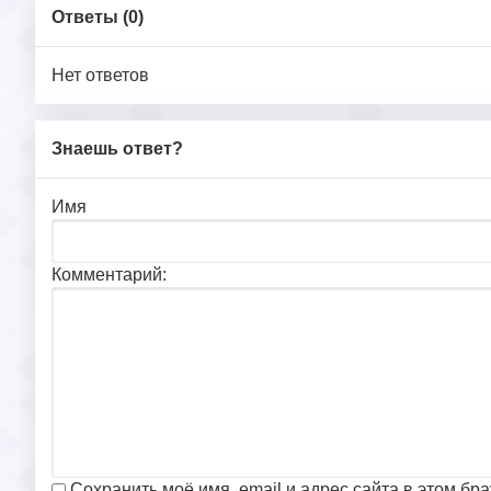
Ответы (
0
)
Нет ответов
Знаешь ответ?
Имя
Комментарий:
Сохранить моё имя, email и адрес сайта в этом б